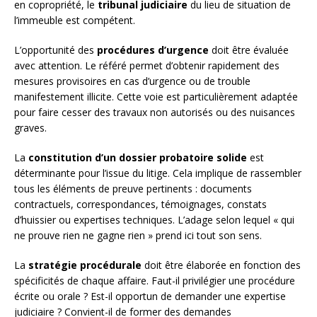
en copropriété, le
tribunal judiciaire
du lieu de situation de
l’immeuble est compétent.
L’opportunité des
procédures d’urgence
doit être évaluée
avec attention. Le référé permet d’obtenir rapidement des
mesures provisoires en cas d’urgence ou de trouble
manifestement illicite. Cette voie est particulièrement adaptée
pour faire cesser des travaux non autorisés ou des nuisances
graves.
La
constitution d’un dossier probatoire solide
est
déterminante pour l’issue du litige. Cela implique de rassembler
tous les éléments de preuve pertinents : documents
contractuels, correspondances, témoignages, constats
d’huissier ou expertises techniques. L’adage selon lequel « qui
ne prouve rien ne gagne rien » prend ici tout son sens.
La
stratégie procédurale
doit être élaborée en fonction des
spécificités de chaque affaire. Faut-il privilégier une procédure
écrite ou orale ? Est-il opportun de demander une expertise
judiciaire ? Convient-il de former des demandes