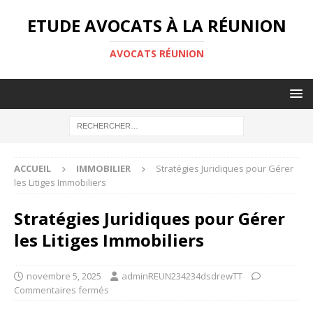
ETUDE AVOCATS À LA RÉUNION
AVOCATS RÉUNION
ACCUEIL
IMMOBILIER
Stratégies Juridiques pour Gérer
les Litiges Immobiliers
Stratégies Juridiques pour Gérer
les Litiges Immobiliers
novembre 5, 2025
adminREUN234234dsdrewTT
Commentaires fermés