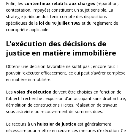
Enfin, les
contentieux relatifs aux charges
(répartition,
contestation, impayés) constituent un sujet sensible. La
stratégie juridique doit tenir compte des dispositions
spécifiques de la
loi du 10 juillet 1965
et du règlement de
copropriété applicable.
L’exécution des décisions de
justice en matière immobilière
Obtenir une décision favorable ne suffit pas ; encore faut-il
pouvoir l’exécuter efficacement, ce qui peut s’avérer complexe
en matière immobilière.
Les
voies d’exécution
doivent être choisies en fonction de
l’objectif recherché : expulsion d’un occupant sans droit ni titre,
démolition de constructions illicites, réalisation de travaux
sous astreinte ou recouvrement de sommes dues.
Le recours à un
huissier de justice
est généralement
nécessaire pour mettre en œuvre ces mesures d’exécution. Ce