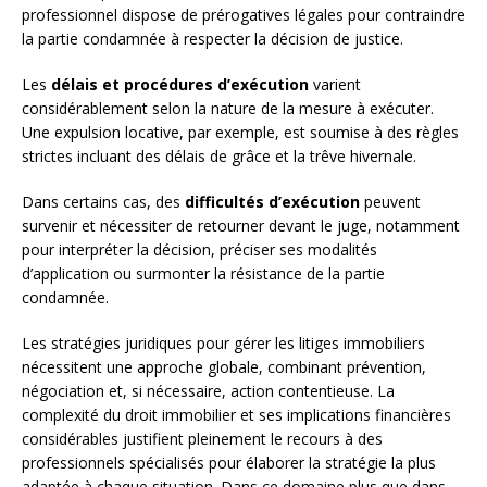
professionnel dispose de prérogatives légales pour contraindre
la partie condamnée à respecter la décision de justice.
Les
délais et procédures d’exécution
varient
considérablement selon la nature de la mesure à exécuter.
Une expulsion locative, par exemple, est soumise à des règles
strictes incluant des délais de grâce et la trêve hivernale.
Dans certains cas, des
difficultés d’exécution
peuvent
survenir et nécessiter de retourner devant le juge, notamment
pour interpréter la décision, préciser ses modalités
d’application ou surmonter la résistance de la partie
condamnée.
Les stratégies juridiques pour gérer les litiges immobiliers
nécessitent une approche globale, combinant prévention,
négociation et, si nécessaire, action contentieuse. La
complexité du droit immobilier et ses implications financières
considérables justifient pleinement le recours à des
professionnels spécialisés pour élaborer la stratégie la plus
adaptée à chaque situation. Dans ce domaine plus que dans