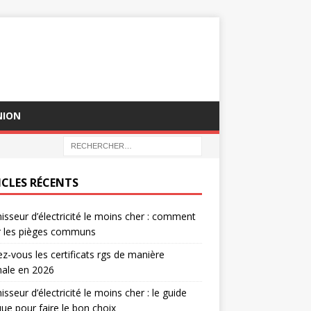
NION
ICLES RÉCENTS
isseur d’électricité le moins cher : comment
r les pièges communs
sez-vous les certificats rgs de manière
male en 2026
isseur d’électricité le moins cher : le guide
que pour faire le bon choix