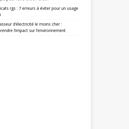
ficats rgs : 7 erreurs à éviter pour un usage
i
isseur d’électricité le moins cher :
endre l’impact sur l’environnement