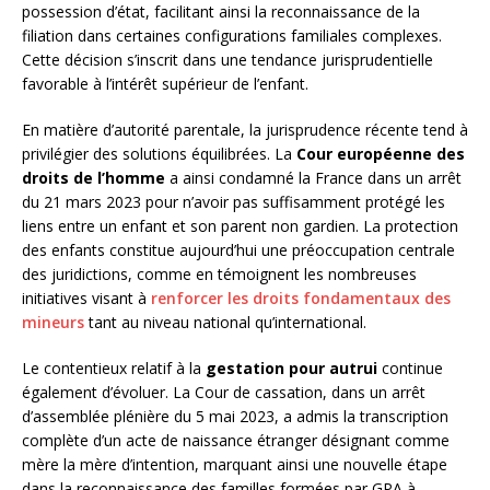
possession d’état, facilitant ainsi la reconnaissance de la
filiation dans certaines configurations familiales complexes.
Cette décision s’inscrit dans une tendance jurisprudentielle
favorable à l’intérêt supérieur de l’enfant.
En matière d’autorité parentale, la jurisprudence récente tend à
privilégier des solutions équilibrées. La
Cour européenne des
droits de l’homme
a ainsi condamné la France dans un arrêt
du 21 mars 2023 pour n’avoir pas suffisamment protégé les
liens entre un enfant et son parent non gardien. La protection
des enfants constitue aujourd’hui une préoccupation centrale
des juridictions, comme en témoignent les nombreuses
initiatives visant à
renforcer les droits fondamentaux des
mineurs
tant au niveau national qu’international.
Le contentieux relatif à la
gestation pour autrui
continue
également d’évoluer. La Cour de cassation, dans un arrêt
d’assemblée plénière du 5 mai 2023, a admis la transcription
complète d’un acte de naissance étranger désignant comme
mère la mère d’intention, marquant ainsi une nouvelle étape
dans la reconnaissance des familles formées par GPA à