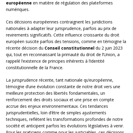
européenne
en matière de régulation des plateformes
numériques.
Ces décisions européennes contraignent les juridictions
nationales à adapter leur jurisprudence, parfois au prix de
revirements significatifs. Cette influence croissante du droit
européen suscite parfois des tensions, comme en témoigne la
récente décision du
Conseil constitutionnel
du 2 juin 2023
qui, tout en reconnaissant la primauté du droit de l’Union, a
rappelé l’existence de principes inhérents à l’identité
constitutionnelle de la France.
La jurisprudence récente, tant nationale qu’européenne,
témoigne d’une évolution constante de notre droit vers une
meilleure protection des libertés fondamentales, un
renforcement des droits sociaux et une prise en compte
accrue des enjeux environnementaux. Ces tendances
jurisprudentielles, loin d’être de simples ajustements
techniques, reflètent les transformations profondes de notre
société et anticipent parfois les évolutions législatives à venir.
Pour les praticiens comme pour les justiciables, ces décisions